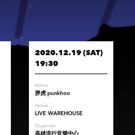
2020.12.19 (SAT)
19:30
Artists
胖虎 punkhoo
Venue
LIVE WAREHOUSE
Organiser
高雄流行音樂中心