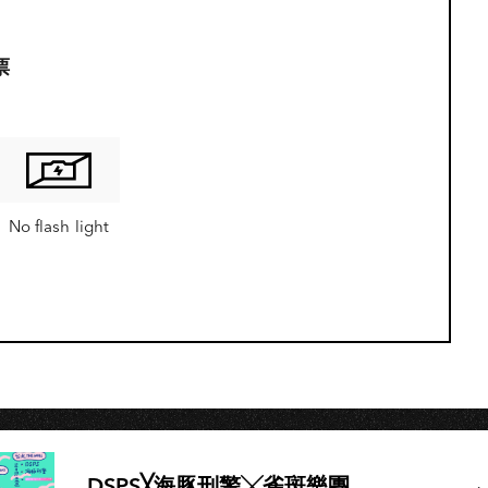
票
No flash light
DSPS╳海豚刑警╳雀斑樂團