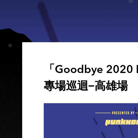
「Goodbye 2020
專場巡迴−高雄場