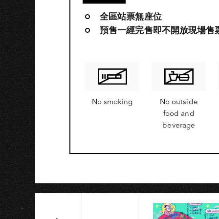
全區站票無座位
預售一經完售即不開放現場售
No smoking
No outside
food and
beverage