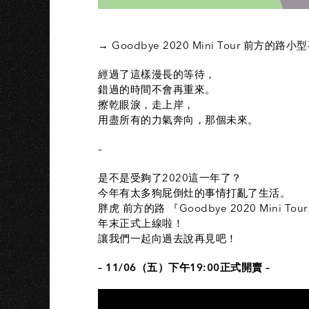
→ Goodbye 2020 Mini Tour 前方的路
經過了這樣漫長的等待，
錯過的時間不會再重來。
擦乾眼淚，走上岸，
用盡所有的力氣奔向，那個未來。
–
是不是受夠了2020這一年了？
今年有太多狗屁倒灶的事情打亂了生活。
胖虎 前方的路 『Goodbye 2020 Mini Tou
年末正式上線啦！
讓我們一起向過去說再見吧！
– 11/06（五）下午19:00正式開賣 –