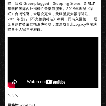
唱、韓國 Greenplugged、Stepping Stone、新加坡
華藝節等海內外指標性音樂節演出。2019年舉辦《陷
眠》台灣巡迴，全場次完售，受媒體廣大報導關注。
2020年發行《不完整的村莊》專輯，同時入圍第十一屆
金音創作獎最佳搖滾專輯獎，並達成台北Legacy專場演
唱會千人完售里程碑。
＼＼＼
風籟坊 windmill