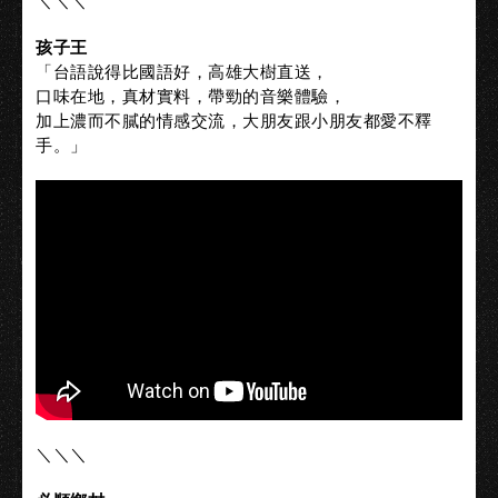
＼＼＼
孩子王
「台語說得比國語好，高雄大樹直送，
口味在地，真材實料，帶勁的音樂體驗，
加上濃而不膩的情感交流，大朋友跟小朋友都愛不釋
手。」
＼＼＼