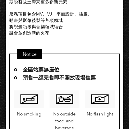
期盼替故土帶來更多嶄新元素
服務項目包含MV、VJ、平面設計、插畫、
動畫與影像後製等各項領域
將視覺領域與音樂領域結合，
融會並創造新的火花
Notice
全區站票無座位
預售一經完售即不開放現場售票
No smoking
No outside
No flash light
food and
beverage