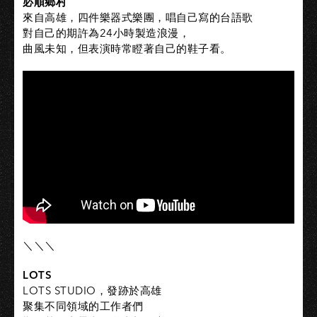
必順鄉村
來自高雄，四件樂器式樂團，唱自己寫的台語歌
對自己的期許為24小時製造浪漫，
曲風未知，但表演時常瞪著自己的鞋子看。
＼＼＼
LOTS
LOTS STUDIO，發跡於高雄
聚集不同領域的工作者們