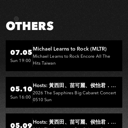
OTHERS
Hi-Ing Music Hall
Michael Learns to Rock (MLTR)
07.05
Michael Learns to Rock Encore All The
Sun 19:00
Hits Taiwan
Hi-Ing Music Hall
Hosts: 黃西田、苗可麗、侯怡君．
05.10
Entertainers: 葉啟田、鳥來嬤-吳
2026 The Sapphires Big Cabaret Concert
Sun 16:00
0510 Sun
敏、王彩樺、王瑞霞、吳淑敏、施文
彬、邵大倫、曹雅雯、陳孟賢、黃露
瑤
Hi-Ing Music Hall
Hosts: 黃西田、苗可麗、侯怡君．
05.09