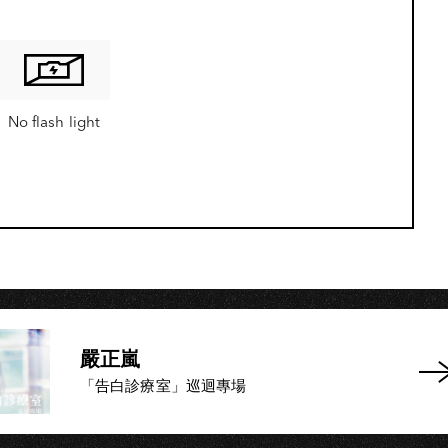
A
No flash light
嚴正嵐
「告白診療室」巡迴專場