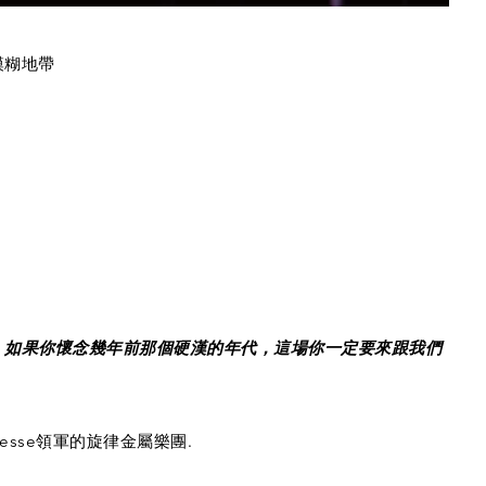
模糊地帶
，如果你懷念幾年前那個硬漢的年代，這場你一定要來跟我們
他手Jesse領軍的旋律金屬樂團.