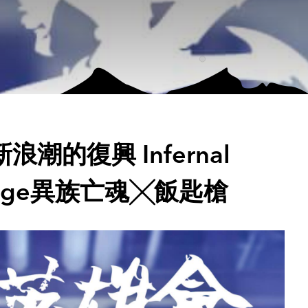
潮的復興 Infernal
Avenge異族亡魂╳飯匙槍