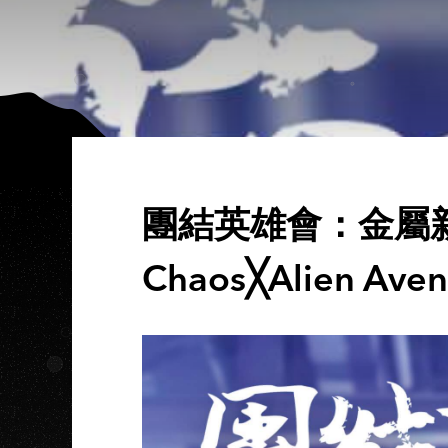
團結英雄會：金屬新浪
Chaos╳Alien 