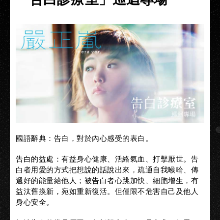
國語辭典：告白，對於內心感受的表白。
告白的益處：有益身心健康、活絡氣血、打擊厭世。告
白者用愛的方式把想說的話說出來，疏通自我喉輪、傳
遞好的能量給他人；被告白者心跳加快、細胞增生，有
益汰舊換新，宛如重新復活。但僅限不危害自己及他人
身心安全。