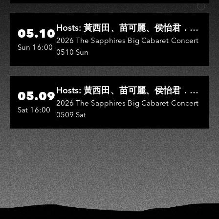
Hi-Ing Music Hall
Hosts: 黃西田、苗可麗、侯怡君．
05.10
Entertainers: 葉啟田、鳥來嬤-吳
2026 The Sapphires Big Cabaret Concert
Sun 16:00
0510 Sun
敏、王彩樺、王瑞霞、吳淑敏、施文
彬、邵大倫、曹雅雯、陳孟賢、黃露
瑤
Hi-Ing Music Hall
Hosts: 黃西田、苗可麗、侯怡君．
05.09
Entertainers: 葉啟田、鳥來嬤-吳
2026 The Sapphires Big Cabaret Concert
Sat 16:00
0509 Sat
敏、張秀卿、王彩樺、吳淑敏、施文
彬、邵大倫、曹雅雯、陳孟賢、黃露
瑤