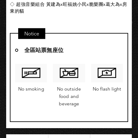
◇ 超強音樂組合 黃建為x旺福姚小民x脆樂團x葛大為x房
東的貓
Notice
全區站票無座位
No smoking
No outside
No flash light
food and
beverage