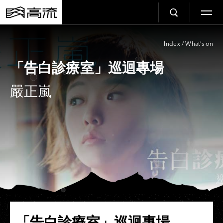
Index
/
What’s on
「告白診療室」巡迴專場
嚴正嵐
「告白診療室」巡迴專場