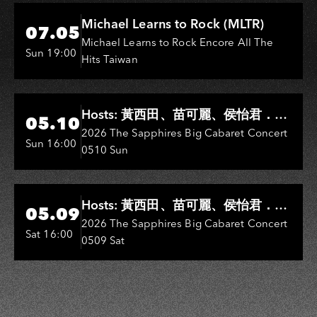
Hi-Ing Music Hall
Michael Learns to Rock (MLTR)
07.05
Michael Learns to Rock Encore All The
Sun 19:00
Hits Taiwan
Hi-Ing Music Hall
Hosts: 黃西田、苗可麗、侯怡君．
05.10
Entertainers: 葉啟田、鳥來嬤-吳
2026 The Sapphires Big Cabaret Concert
Sun 16:00
0510 Sun
敏、王彩樺、王瑞霞、吳淑敏、施文
彬、邵大倫、曹雅雯、陳孟賢、黃露
瑤
Hi-Ing Music Hall
Hosts: 黃西田、苗可麗、侯怡君．
05.09
Entertainers: 葉啟田、鳥來嬤-吳
2026 The Sapphires Big Cabaret Concert
Sat 16:00
0509 Sat
敏、張秀卿、王彩樺、吳淑敏、施文
彬、邵大倫、曹雅雯、陳孟賢、黃露
瑤