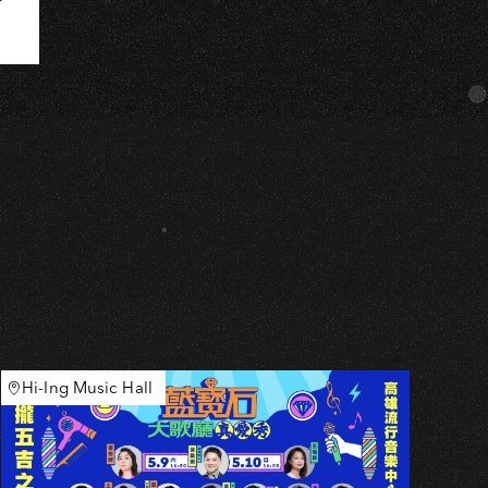
Hi-Ing Music Hall