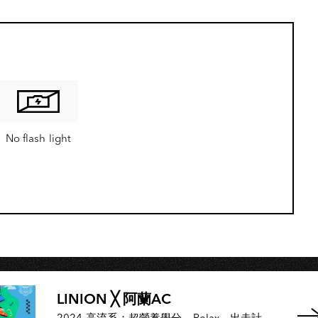
No flash light
LINION ╳ 阿蘭AC
2024 高流系：超營養學分－Relax＿出走計