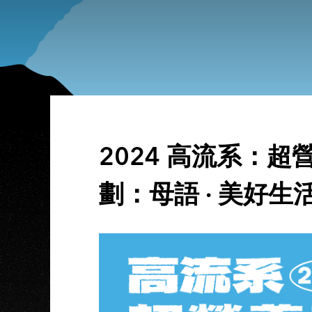
2024 高流系：超
劃：母語 · 美好生