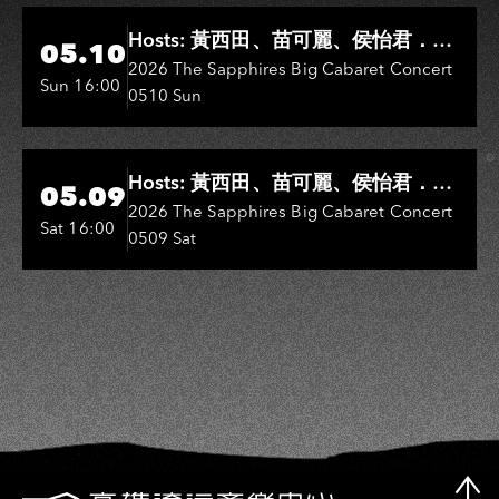
Hi-Ing Music Hall
Hosts: 黃西田、苗可麗、侯怡君．
05.10
Entertainers: 葉啟田、鳥來嬤-吳
2026 The Sapphires Big Cabaret Concert
Sun 16:00
0510 Sun
敏、王彩樺、王瑞霞、吳淑敏、施文
彬、邵大倫、曹雅雯、陳孟賢、黃露
瑤
Hi-Ing Music Hall
Hosts: 黃西田、苗可麗、侯怡君．
05.09
Entertainers: 葉啟田、鳥來嬤-吳
2026 The Sapphires Big Cabaret Concert
Sat 16:00
0509 Sat
敏、張秀卿、王彩樺、吳淑敏、施文
彬、邵大倫、曹雅雯、陳孟賢、黃露
瑤