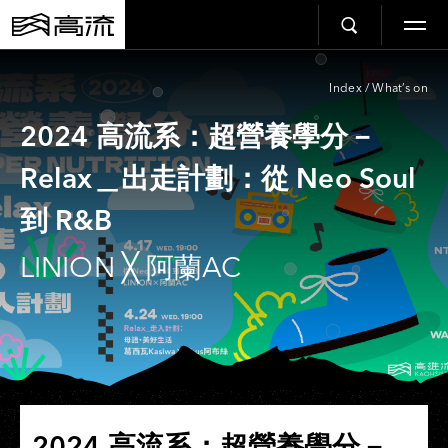
Index
/
What’s on
2024 高流系：超營養學分－
Relax＿出走計劃：從 Neo Soul
到 R&B
LINION ╳ 阿蘭AC
2024 高流系：超營養學分－