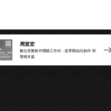
O
周宣宏
數位音樂創作體驗工作坊：從零開始玩創作-和
聲積木篇