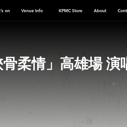
O
ｚ
’s on
Venue Info
KPMC Store
About
Cont
「俠骨柔情」高雄場 演