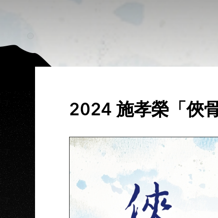
2024 施孝榮「