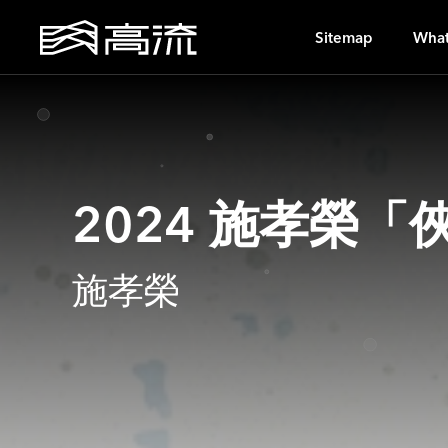
A
Sitemap
What
2024 施孝榮
施孝榮