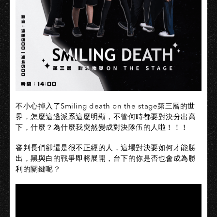
不小心掉入了Smiling death on the stage第三層的世
界，怎麼這邊派系這麼明顯，不管何時都要對決分出高
下，什麼？為什麼我突然變成對決隊伍的人啦！！！
審判長們卻還是很不正經的人，這場對決要如何才能勝
出，黑與白的戰爭即將展開，台下的你是否也會成為勝
利的關鍵呢？