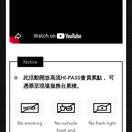
Notice
此活動開放高流HI-PASS會員累點，​ 可
憑票至現場服務台累積。
No smoking
No outside
No flash light
food and