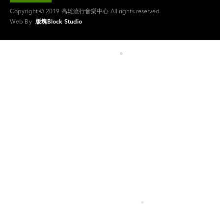
Copyright © 2019 高雄流行音樂中心 All rights reserved.
Web By
版塊Block Studio