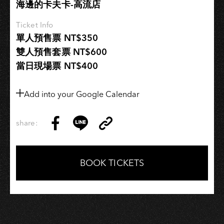
海邊的卡夫卡-高流店
Ticket Info
單人預售票 NT$350
雙人預售套票 NT$600
當日現場票 NT$400
Add into your Google Calendar
share:
Copy
Share
Share
Copy
Link
on
on
Link
Facebook
LINE
BOOK TICKETS