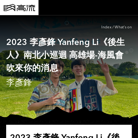
Index
/
What’s on
2023 李彥鋒 Yanfeng Li《後生
人》南北小巡迴 高雄場-海風會
吹來你的消息
李彥鋒
2023 李彥鋒 Yanfeng Li《後