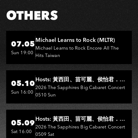
OTHERS
Hi-Ing Music Hall
Michael Learns to Rock (MLTR)
07.05
Michael Learns to Rock Encore All The
Sun 19:00
Hits Taiwan
Hi-Ing Music Hall
Hosts: 黃西田、苗可麗、侯怡君．
05.10
Entertainers: 葉啟田、鳥來嬤-吳
2026 The Sapphires Big Cabaret Concert
Sun 16:00
0510 Sun
敏、王彩樺、王瑞霞、吳淑敏、施文
彬、邵大倫、曹雅雯、陳孟賢、黃露
瑤
Hi-Ing Music Hall
Hosts: 黃西田、苗可麗、侯怡君．
05.09
Entertainers: 葉啟田、鳥來嬤-吳
2026 The Sapphires Big Cabaret Concert
Sat 16:00
0509 Sat
敏、張秀卿、王彩樺、吳淑敏、施文