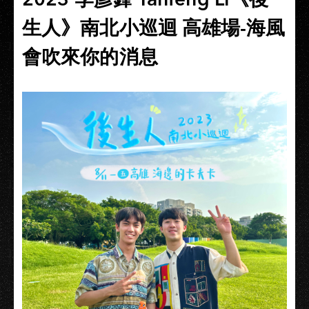
生人》南北小巡迴 高雄場-海風
會吹來你的消息