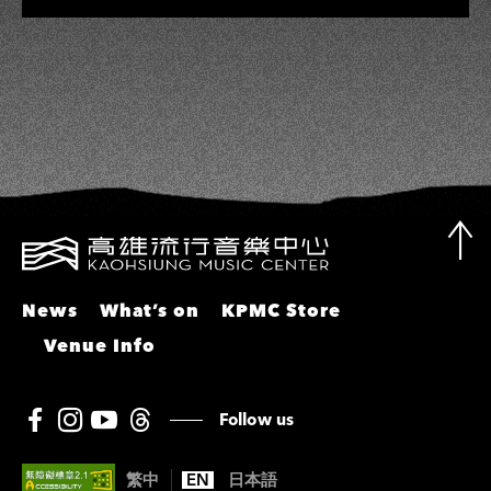
彬、邵大倫、曹雅雯、陳孟賢、黃露
瑤
News
What’s on
KPMC Store
Venue Info
Follow us
繁中
EN
日本語