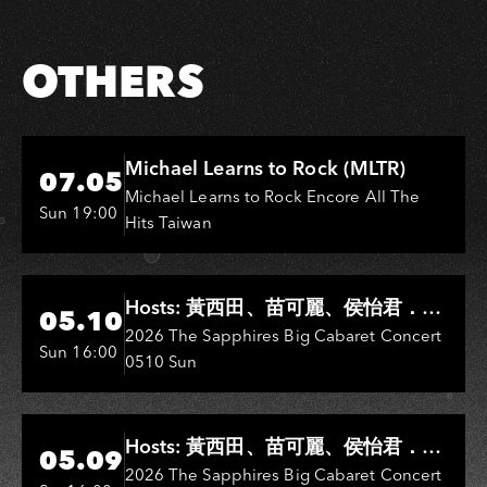
OTHERS
Hi-Ing Music Hall
Michael Learns to Rock (MLTR)
07.05
Michael Learns to Rock Encore All The
Sun 19:00
Hits Taiwan
Hi-Ing Music Hall
Hosts: 黃西田、苗可麗、侯怡君．
05.10
Entertainers: 葉啟田、鳥來嬤-吳
2026 The Sapphires Big Cabaret Concert
Sun 16:00
0510 Sun
敏、王彩樺、王瑞霞、吳淑敏、施文
彬、邵大倫、曹雅雯、陳孟賢、黃露
瑤
Hi-Ing Music Hall
Hosts: 黃西田、苗可麗、侯怡君．
05.09
Entertainers: 葉啟田、鳥來嬤-吳
2026 The Sapphires Big Cabaret Concert