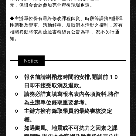
元，保證金會於參加完全程後現場退還。​
◆主辦單位保有最終修改課程師資、時段等課務相關彈
性調整及變更、活動解釋、及取消本活動之權利，若有
相關異動將依高流臉書粉絲頁公告為準， 恕不另行通
知。
Notice
報名前請斟酌您時間的安排,開訓前 1 0
日即不接受取消及退款。
請務必詳實填寫報名表內各項資料,將作
為主辦單位錄取重要參考。
主辦方擁有錄取學員的最終審核決定
權。
如遇颱風、地震或不可抗力之因素之課