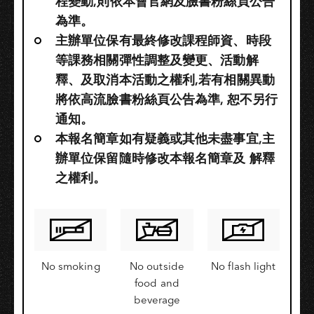
程變動,則依本會官網及臉書粉絲頁公告
為準。
主辦單位保有最終修改課程師資、時段
等課務相關彈性調整及變更、活動解
釋、及取消本活動之權利,若有相關異動
將依高流臉書粉絲頁公告為準, 恕不另行
通知。
本報名簡章如有疑義或其他未盡事宜,主
辦單位保留隨時修改本報名簡章及 解釋
之權利。
No smoking
No outside
No flash light
food and
beverage