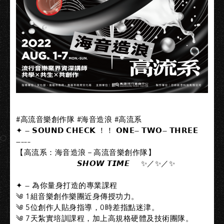
#高流音樂創作隊 #海音造浪 #高流系​
✦ — 𝗦𝗢𝗨𝗡𝗗 𝗖𝗛𝗘𝗖𝗞 ！！ 𝗢𝗡𝗘— 𝗧𝗪𝗢— 𝗧𝗛𝗥𝗘𝗘
—–––​
【高流系：海音造浪－高流音樂創作隊】 ​
​ ​ ​ ​ ​ ​ ​ ​ ​ ​ ​ ​ ​ ​ ​ ​ ​ ​ ​ ​ ​ ​ ​ ​ ​ ​ ​ 𝙎𝙃𝙊𝙒 𝙏𝙄𝙈𝙀 ​ ​ ​ ​ ✨／✨／​✨
✦ — 為你量身打造的專業課程​
༄ 1組音樂創作樂團近身傳授功力。​
༄ 5位創作人貼身指導，0時差指點迷津。​
༄ 7天紮實培訓課程，加上高規格硬體及技術團隊。​