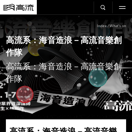
Index
/
What’s on
高流系：海音造浪－高流音樂創
作隊
高流系：海音造浪－高流音樂創
作隊
高流系：海音造浪－高流音樂