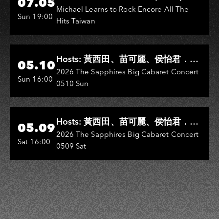
07.05
Michael Learns to Rock Encore All The
Sun 19:00
Hits Taiwan
Hi-Ing Music Hall
Hosts: 黃西田、苗可麗、侯怡君．
05.10
Entertainers: 葉啟田、鳥來嬤-吳
2026 The Sapphires Big Cabaret Concert
Sun 16:00
0510 Sun
敏、王彩樺、王瑞霞、吳淑敏、施文
彬、邵大倫、曹雅雯、陳孟賢、黃露
瑤
Hi-Ing Music Hall
Hosts: 黃西田、苗可麗、侯怡君．
05.09
Entertainers: 葉啟田、鳥來嬤-吳
2026 The Sapphires Big Cabaret Concert
Sat 16:00
0509 Sat
敏、張秀卿、王彩樺、吳淑敏、施文
彬、邵大倫、曹雅雯、陳孟賢、黃露
瑤