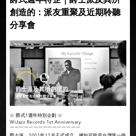
創造的：派友重聚及近期聆聽
分享會
☆ 爵式1週年特別企劃 ☆
WiJazz Records 1st Anniversary
￣￣￣￣￣￣￣￣￣￣￣￣￣￣￣
爵士派，2001年12月正式成立，據知可能是台灣第一個