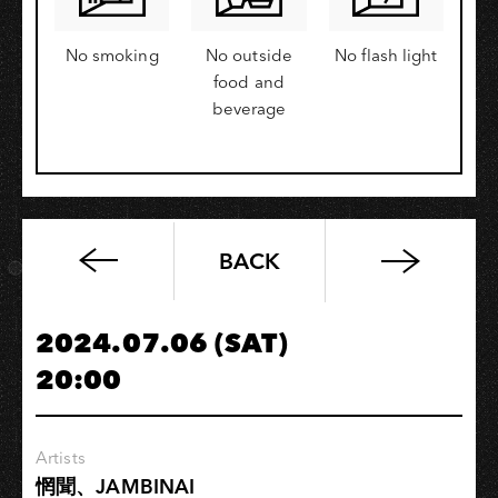
No smoking
No outside
No flash light
food and
beverage
BACK
【高
速
青
2024.07.06 (SAT)
春】
20:00
培
力
訓
Artists
練
惘聞、JAMBINAI
課