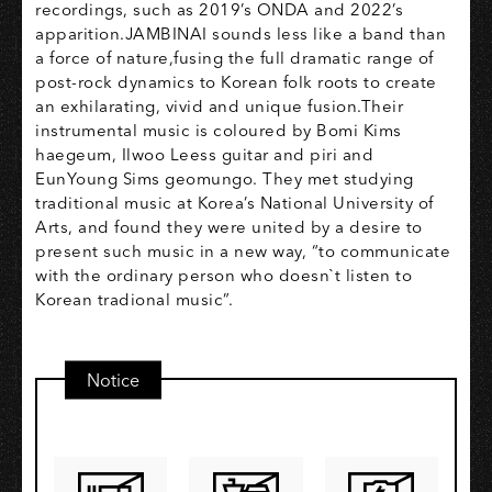
recordings, such as 2019’s ONDA and 2022’s
apparition.JAMBINAI sounds less like a band than
a force of nature,fusing the full dramatic range of
post-rock dynamics to Korean folk roots to create
an exhilarating, vivid and unique fusion.Their
instrumental music is coloured by Bomi Kims
haegeum, Ilwoo Leess guitar and piri and
EunYoung Sims geomungo. They met studying
traditional music at Korea’s National University of
Arts, and found they were united by a desire to
present such music in a new way, “to communicate
with the ordinary person who doesn`t listen to
Korean tradional music”.
Notice