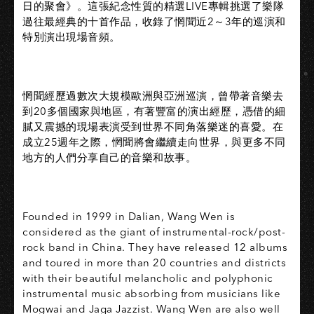
日的聚會》。這張紀念性質的精選LIVE專輯挑選了樂隊
過往最經典的十首作品，收錄了惘聞近2～3年的巡演和
特別演出現場音頻。
惘聞經歷過數次大規模歐洲與亞洲巡演，曾帶著音樂去
到20多個國家與地區，有著豐富的演出經歷，憑借的細
膩又震撼的現場表演受到世界不同角落樂迷的喜愛。在
成立25週年之際，惘聞將會繼續走向世界，與更多不同
地方的人們分享自己的音樂和故事。
Founded in 1999 in Dalian, Wang Wen is
considered as the giant of instrumental-rock/post-
rock band in China. They have released 12 albums
and toured in more than 20 countries and districts
with their beautiful melancholic and polyphonic
instrumental music absorbing from musicians like
Mogwai and Jaga Jazzist. Wang Wen are also well