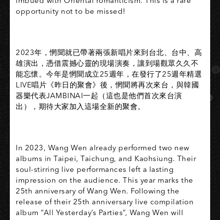
imbued with Oriental romanticism. This is a rare
opportunity not to be missed!
2023年，惘聞就已帶著兩張新唱片來到台北、台中、高
雄演出，憑借震撼心靈的現場演奏，讓到場觀眾久久不
能忘懷。今年是惘聞成立25週年，在發行了25週年精選
LIVE唱片《昨日的聚會》後，惘聞將再次來台，與韓國
器樂代表JAMBINAI一起（這也是他們首次來台演
出），期待大家加入這場全新的聚會。
In 2023, Wang Wen already performed two new
albums in Taipei, Taichung, and Kaohsiung. Their
soul-stirring live performances left a lasting
impression on the audience. This year marks the
25th anniversary of Wang Wen. Following the
release of their 25th anniversary live compilation
album “All Yesterday’s Parties”, Wang Wen will