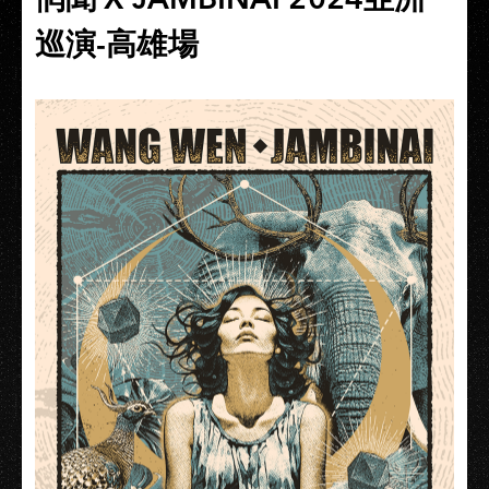
巡演-高雄場