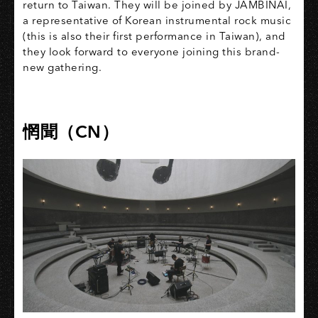
return to Taiwan. They will be joined by JAMBINAI,
a representative of Korean instrumental rock music
(this is also their first performance in Taiwan), and
they look forward to everyone joining this brand-
new gathering.
惘聞（CN）