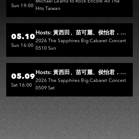
Michael Learns to Rock Encore All The
Sun 19:00
Hits Taiwan
Hi-Ing Music Hall
Hosts: 黃西田、苗可麗、侯怡君．
05.10
Entertainers: 葉啟田、鳥來嬤-吳
2026 The Sapphires Big Cabaret Concert
Sun 16:00
0510 Sun
敏、王彩樺、王瑞霞、吳淑敏、施文
彬、邵大倫、曹雅雯、陳孟賢、黃露
瑤
Hi-Ing Music Hall
Hosts: 黃西田、苗可麗、侯怡君．
05.09
Entertainers: 葉啟田、鳥來嬤-吳
2026 The Sapphires Big Cabaret Concert
Sat 16:00
0509 Sat
敏、張秀卿、王彩樺、吳淑敏、施文
彬、邵大倫、曹雅雯、陳孟賢、黃露
瑤