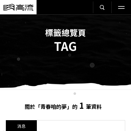
標籤總覽頁
TAG
1
關於「青春咱的夢」的
筆資料
消息