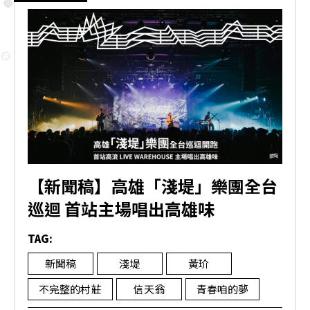
【新聞稿】高雄「淺堤」樂團全台
巡迴 首站主場唱出高雄味
TAG:
新聞稿
淺堤
黃玠
不完整的村莊
信天翁
青春咱的夢