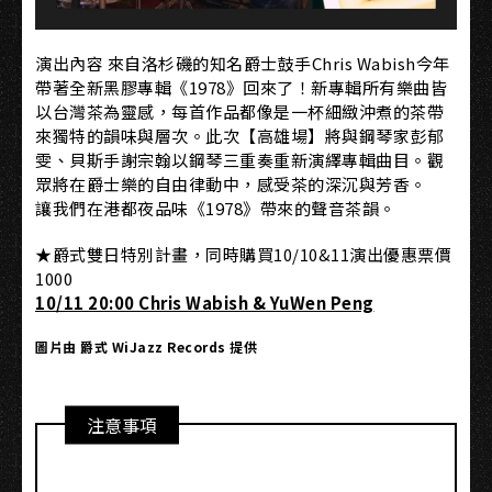
演出內容 來自洛杉磯的知名爵士鼓手Chris Wabish今年
帶著全新黑膠專輯《1978》回來了！新專輯所有樂曲皆
以台灣茶為靈感，每首作品都像是一杯細緻沖煮的茶帶
來獨特的韻味與層次。此次【高雄場】將與鋼琴家彭郁
雯、貝斯手謝宗翰以鋼琴三重奏重新演繹專輯曲目。觀
眾將在爵士樂的自由律動中，感受茶的深沉與芳香。
讓我們在港都夜品味《1978》帶來的聲音茶韻。
★爵式雙日特別計畫，同時購買10/10&11演出優惠票價
1000
10/11 20:00 Chris Wabish & YuWen Peng
圖片由 爵式 WiJazz Records 提供
注意事項