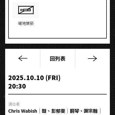
場地禁菸
回列表
Chris
Wabish
&
2025.10.10 (FRI)
YuWen
20:30
Peng
演出者
Chris Wabish｜鼓、彭郁雯｜鋼琴、謝宗翰｜