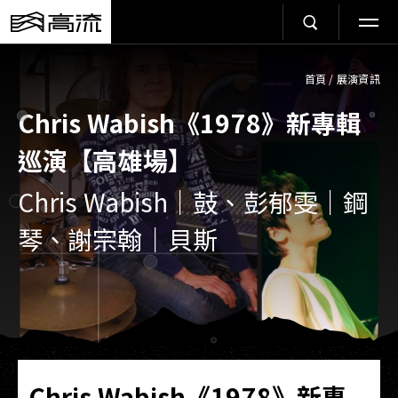
首頁
/
展演資訊
Chris Wabish《1978》新專輯
巡演【高雄場】
Chris Wabish｜鼓、彭郁雯｜鋼
琴、謝宗翰｜貝斯
Chris Wabish《1978》新專