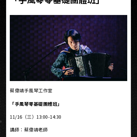
蔡偉靖手風琴工作室
「手風琴零基礎團體班」
11/16（三）13:00-14:30
講師：蔡偉靖老師