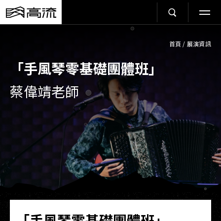
首頁
/
展演資訊
「手風琴零基礎團體班」
蔡偉靖老師
「手風琴零基礎團體班」