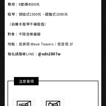
費用：6堂課4500元
租琴：按鈕式1500元、鍵盤式1000元
（自備手風琴不需租借）
對象：不限音樂基礎
地點：音浪塔 Wave Towers｜低音塔 2F
報名請搜尋
LINE
：
@xdn2807w
注意事項