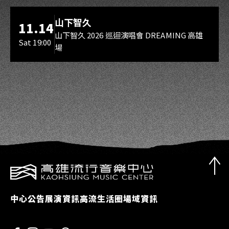
海音館
山下智久
11.14
山下智久 2026 巡迴演唱會 DREAMING 高雄
Sat 19:00
場
中心公告
展演資訊
高流生活圈
場域資訊