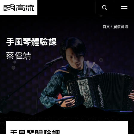
首頁
/
展演資訊
手風琴體驗課
蔡偉靖
手風琴體驗課