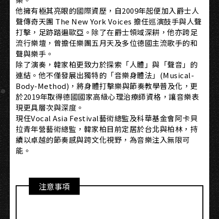
他擁有極其亮眼的國際資歷，自2009年起便加入爵士人
聲傳奇天團 The New York Voices 擔任巡演鼓手與人聲
打擊，足跡踏遍歐亞。除了在爵士領域深耕，他亦跨足
流行樂壇，曾擔任樂團五月天及多位德國主流歌手的和
聲與樂手。
除了演奏，韓家柏更致力於探索「人體」與「聲音」的
連結。他不僅發展出獨特的「音樂身體法」(Musical-
Body-Method)，將身體打擊樂與節奏教學普及化，更
於2019年取得德國國家高級心理治療師資格，讓音樂表
現更具層次與深度。
現任Vocal Asia Festival藝術總監及科華基金會阿卡貝
拉青年營藝術總監，韓家柏目前定居於台北與柏林，持
續以卓越的節奏感與跨文化視野，為音樂注入無限可
能。
注意事項