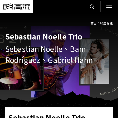
首頁
/
展演資訊
Sebastian Noelle Trio
Sebastian Noelle、Bam
Rodríguez、Gabriel Hahn
Sebastian Noelle Trio