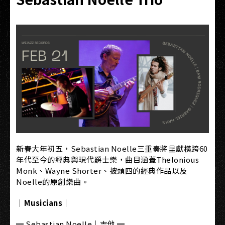
新春大年初五，Sebastian Noelle三重奏將呈獻橫跨60
年代至今的經典與現代爵士樂，曲目涵蓋Thelonious
Monk、Wayne Shorter、披頭四的經典作品以及
Noelle的原創樂曲。
｜Musicians｜
━ Sebastian Noelle｜吉他 ━