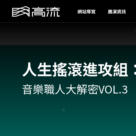
N
網站導覽
展演資訊
人生搖滾進攻組：
音樂職人大解密VOL.3