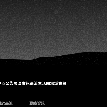
中心公告
展演資訊
高流生活圈
場域資訊
關於高流
聯絡資訊