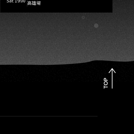
Sat 19:00
高雄場
TOP