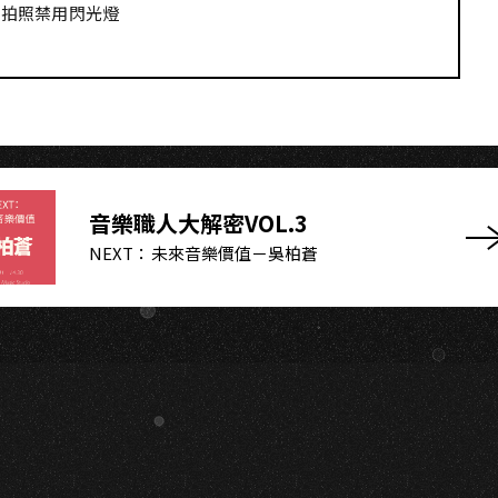
G
拍照禁用閃光燈
音樂職人大解密VOL.3
NEXT：未來音樂價值－吳柏蒼