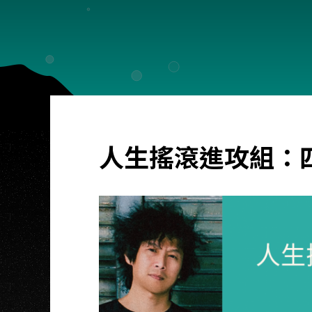
人生搖滾進攻組：四