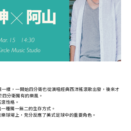
NG
團一樣，一開始四分衛也從演唱經典西洋搖滾歌出發，後來才
於四分衛獨有的樂風。
搖滾性格。
出一種獨一無二的生存方式。
音樂球場上，充分反應了美式足球中的重要角色。