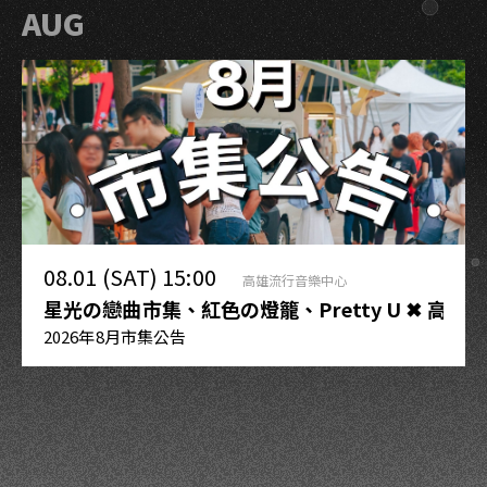
AUG
08.01 (SAT) 15:00
高雄流行音樂中心
星光の戀曲市集、紅色の燈籠、Pretty U ✖︎ 
2026年8月市集公告