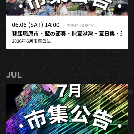
06.06 (SAT) 14:00
高雄流行音樂中心
藝起職原市、藍の節奏、粽夏港灣・夏日集、天天
2026年6月市集公告
JUL