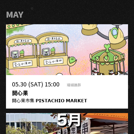
MAY
05.30 (SAT) 15:00
珊瑚礁群
開心果
開心果市集 𝗣𝗜𝗦𝗧𝗔𝗖𝗛𝗜𝗢 𝗠𝗔𝗥𝗞𝗘𝗧