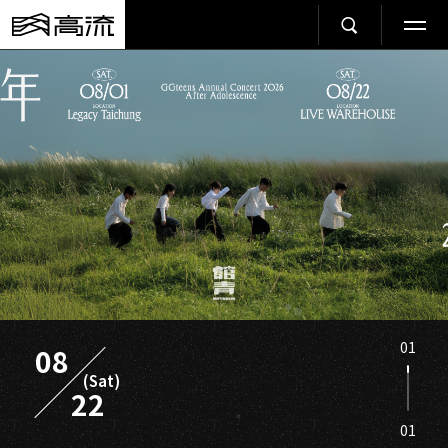
01
08
(Sat)
22
01