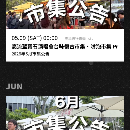
05.09 (SAT) 00:00
高雄流行音樂中心
高流藍寶石演唱會台味復古市集、啃泡市集 Prett
2026年5月市集公告
JUN