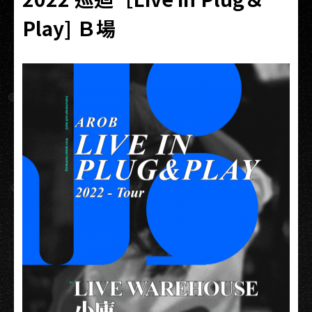
Play] Ｂ場