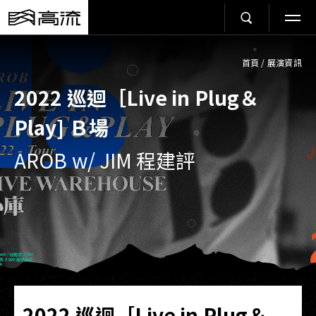
首頁
/
展演資訊
2022 巡迴［Live in Plug＆
Play] Ｂ場
AROB w/ JIM 程建評
2022 巡迴［Live in Plug＆