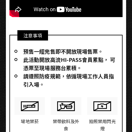
注意事項
預售一經完售即不開放現場售票。
此活動開放高流HI-PASS會員累點，​ 可
憑票至現場服務台累積。
請遵照防疫規範，依循現場工作人員指
引入場。
場地禁菸
禁帶飲料及外
拍照禁用閃光
食
燈