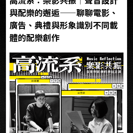
高流系：樂影共振｜聲音設計
與配樂的邂逅​——聊聊電影、
廣告、典禮與形象識別不同載
體的配樂創作