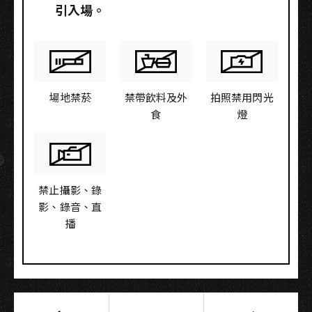
引入場。
場地禁菸
禁帶飲料及外
拍照禁用閃光
食
燈
禁止攝影、錄
影、錄音、直
播