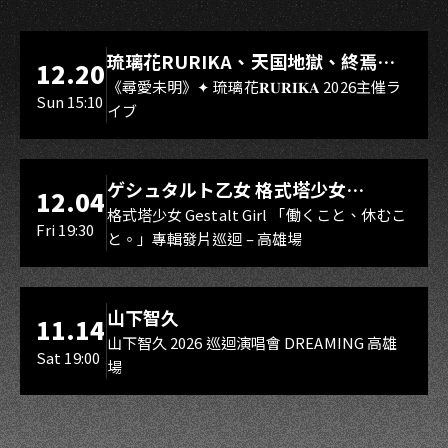
LIVE WAREHOUSE 小庫
琉璃花RURIKA、天国地獄、終焉
12.20
Rebirth、DUALIA、無我夢中、花奏
《尋愛未明》✦ 琉璃花𝐑𝐔𝐑𝐈𝐊𝐀 2026主催ラ
Sun 15:10
イブ
スマイル（O.A.）
LIVE WAREHOUSE 小庫
ゲシュタルト乙女 格式塔少女
12.04
Gestalt Girl
格式塔少女 Gestalt Girl 「働くこと、休むこ
Fri 19:30
と。」專輯發片巡迴 – 高雄場
海音館
山下智久
11.14
山下智久 2026 巡迴演唱會 DREAMING 高雄
Sat 19:00
場