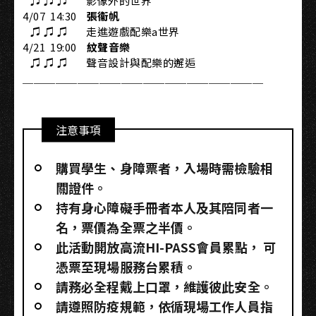
​ ​ ​ ♫ ♫ ♫ ​ ​ 影像外的世界​
4/07 ​ 14:30 ​ ​ ​
張衞帆
​ ​ ​ ♫ ♫ ♫ ​ ​ 走進遊戲配樂a世界​
4/21 ​ 19:00 ​ ​ ​
紋聲音樂
​ ​ ​ ♫ ♫ ♫ ​ ​ 聲音設計與配樂的邂逅​
＿＿＿＿＿＿＿＿＿＿＿＿＿＿＿＿＿＿＿＿＿＿​
注意事項
購買學生、身障票者，入場時需檢驗相
關證件。
持有身心障礙手冊者本人及其陪同者一
名，票價為全票之半價。
此活動開放高流HI-PASS會員累點，​ 可
憑票至現場服務台累積。
請務必全程戴上口罩，維護彼此安全。
請遵照防疫規範，依循現場工作人員指