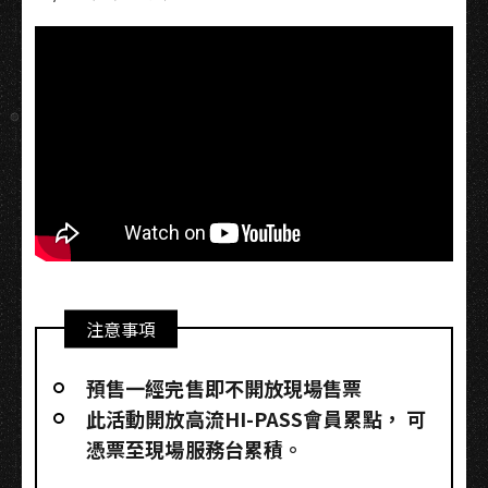
注意事項
預售一經完售即不開放現場售票
此活動開放高流HI-PASS會員累點，​ 可
憑票至現場服務台累積。