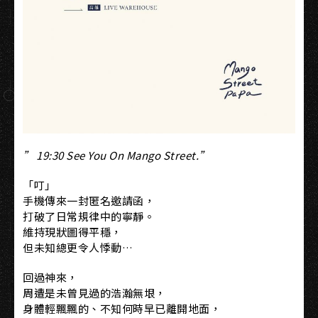
” 19:30 See You On Mango Street.”
「叮」
手機傳來一封匿名邀請函，
打破了日常規律中的寧靜。
維持現狀圖得平穩，
但未知總更令人悸動…
回過神來，
周遭是未曾見過的浩瀚無垠，
身體輕飄飄的、不知何時早已離開地面，