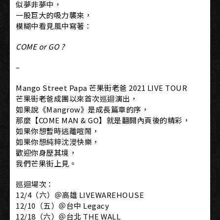
似夢非夢中，
一股巨大的吸力襲來，
模糊中看見風中寫著：
COME or GO ?
–
Mango Street Papa 芒果街老爸 2021 LIVE TOUR
芒果街老爸成團以來首次巡迴演出，
如果說《Mangrow》是成長篇章的序，
那麼【COME MAN & GO】就是翻開內頁後的精彩，
如果你想暫時逃離喧鬧，
如果你想純粹沈浸快樂，
歡迎你身歷其境，
我們芒果街上見。
巡迴場次：
12/4（六）＠高雄 LIVEWAREHOUSE
12/10（五）＠台中 Legacy
12/18（六）＠台北 THE WALL