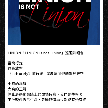
LINION「LINION is not Linion」巡迴演唱會
靈魂行走
逍遙放空
《Leisurely》發行後，335 房間也能望見天空
小寫的誤解
大寫的正解
停止滑過動態牆上的虛情假意，我們調整呼吸
不計較永恆的生命，只願悲傷再長都能有始有終