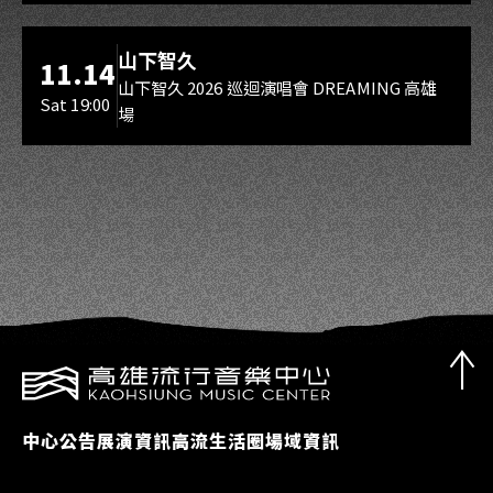
海音館
山下智久
11.14
山下智久 2026 巡迴演唱會 DREAMING 高雄
Sat 19:00
場
中心公告
展演資訊
高流生活圈
場域資訊