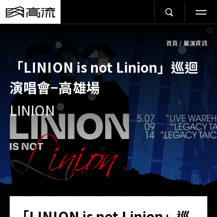
首頁
/
展演資訊
「LINION is not Linion」巡迴
演唱會−高雄場
LINION
「LINION is not Linion」巡