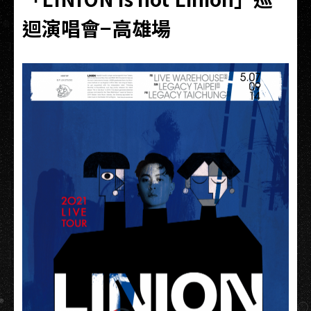
迴演唱會−高雄場