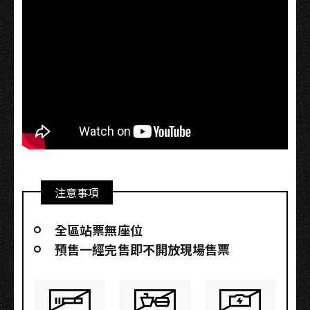
注意事項
全區站票無座位
預售一經完售即不開放現場售票