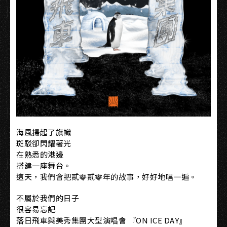
海風揚起了旗幟
斑駁卻閃耀著光
在熟悉的港邊
搭建一座舞台。
這天，我們會把貳零貳零年的故事，好好地唱一遍。
不屬於我們的日子
很容易忘記
落日飛車與美秀集團大型演唱會 『ON ICE DAY』