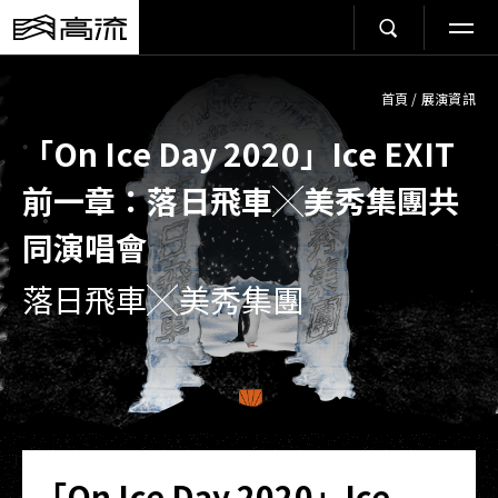
首頁
/
展演資訊
「On Ice Day 2020」Ice EXIT
前一章：落日飛車╳美秀集團共
同演唱會
落日飛車╳美秀集團
「On Ice Day 2020」Ice