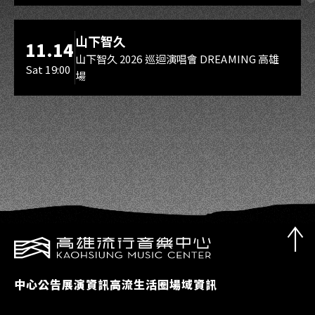
海音館
山下智久
11.14
山下智久 2026 巡迴演唱會 DREAMING 高雄
Sat 19:00
場
中心公告
展演資訊
高流生活圈
場域資訊