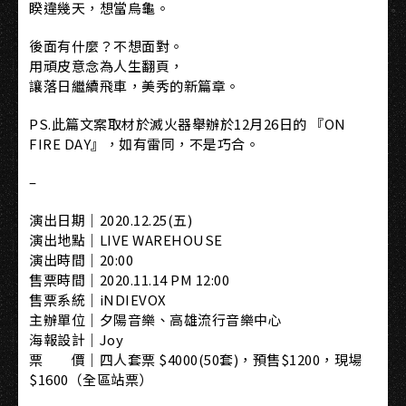
睽違幾天，想當烏龜。
後面有什麼？不想面對。
用頑皮意念為人生翻頁，
讓落日繼續飛車，美秀的新篇章。
PS.此篇文案取材於滅火器舉辦於12月26日的 『ON
FIRE DAY』，如有雷同，不是巧合。
–
演出日期｜2020.12.25(五)
演出地點｜LIVE WAREHOUSE
演出時間｜20:00
售票時間｜2020.11.14 PM 12:00
售票系統｜iNDIEVOX
主辦單位｜夕陽音樂​、高雄流行音樂中心​
海報設計｜Joy
票 價｜四人套票 $4000(50套)，預售$1200，現場
$1600（全區站票）