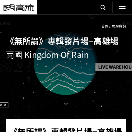
首頁
/
展演資訊
《無所謂》專輯發片場−高雄場
雨國 Kingdom Of Rain
《無所謂》專輯發片場−高雄場