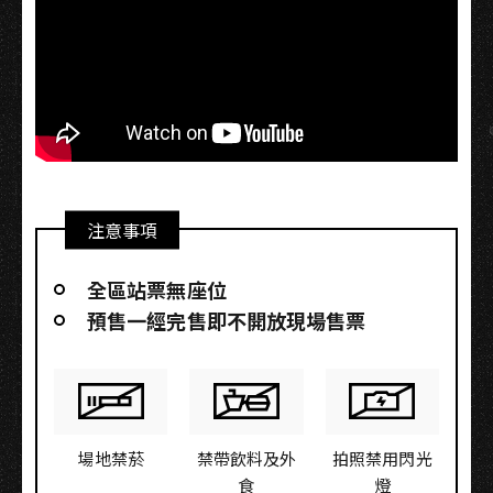
注意事項
全區站票無座位
預售一經完售即不開放現場售票
場地禁菸
禁帶飲料及外
拍照禁用閃光
食
燈