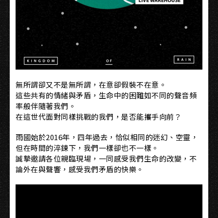
無所謂卻又不是無所謂，在意卻假裝不在意。
這些共有的情緒與矛盾，生命中的困難如不同的聲音頻
率般伴隨著我們。
在這世代面對同樣挑戰的我們，是否能攜手向前？
雨國始於2016年，四年過去，恰似相同的迷幻、空靈，
但在時間的淬鍊下，我們一樣卻也不一樣。
誠摯邀請各位親臨現場，一同感受我們生命的改變，不
論外在與聲響，感受我們矛盾的快樂。