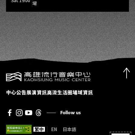
Sat 19:00
場
中心公告
展演資訊
高流生活圈
場域資訊
Follow us
繁中
EN
日本語