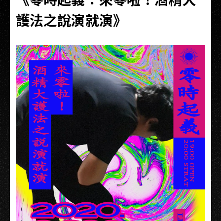
護法之說演就演》