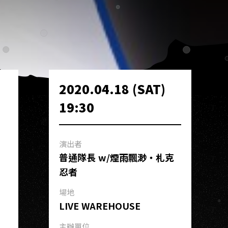
2020.04.18 (SAT)
19:30
演出者
普通隊長 w/煙雨飄渺・札克
忍者
場地
LIVE WAREHOUSE
主辦單位