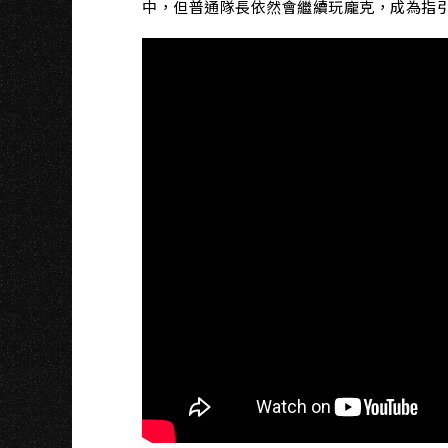
G
中，但普通隊長依然會繼續玩龐克，成為指