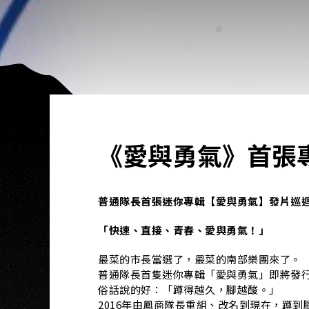
《愛與勇氣》首張
普通隊長首張迷你專輯【愛與勇氣】發片巡
「快速、直接、青春、愛與勇氣！」
最菜的市長當選了，最菜的南部樂團來了。
普通隊長首隻迷你專輯「愛與勇氣」即將發
俗話說的好：「蹲得越久，腳越酸。」
2016年由鳳商隊長重組、改名到現在，蹲