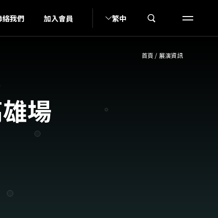
KA
聯絡我們
加入會員
繁中
首頁
/
展演資訊
高雄場