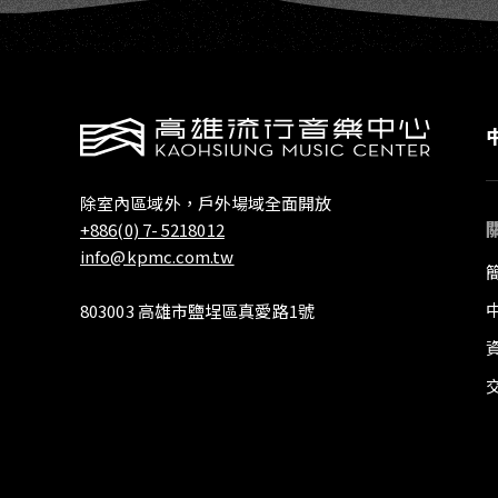
除室內區域外，戶外場域全面開放
+886(0) 7- 5218012
info@kpmc.com.tw
803003 高雄市鹽埕區真愛路1號