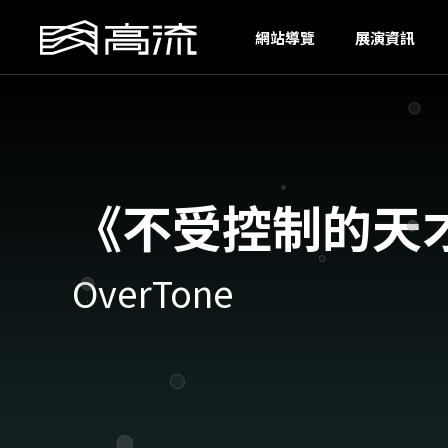
N
網站導覽
展演資訊
《不受控制的天
OverTone