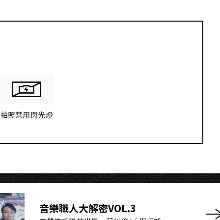
G
拍照禁用閃光燈
音樂職人大解密VOL.3