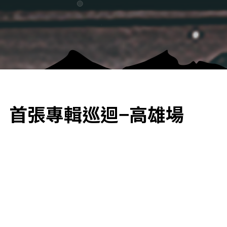
》首張專輯巡迴−高雄場