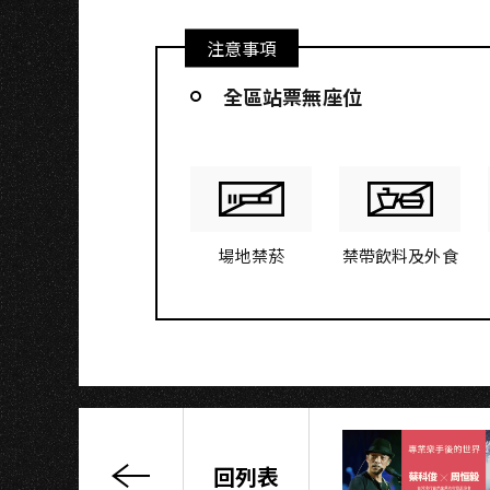
注意事項
N
全區站票無座位
場地禁菸
禁帶飲料及外食
回列表
玩