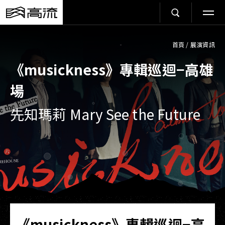
首頁
/
展演資訊
《musickness》專輯巡迴−高雄
場
先知瑪莉 Mary See the Future
《musickness》專輯巡迴−高