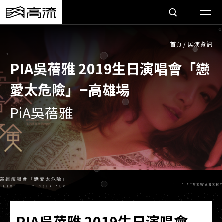
首頁
/
展演資訊
PIA吳蓓雅 2019生日演唱會「戀
愛太危險」−高雄場
PiA吳蓓雅
PIA吳蓓雅 2019生日演唱會