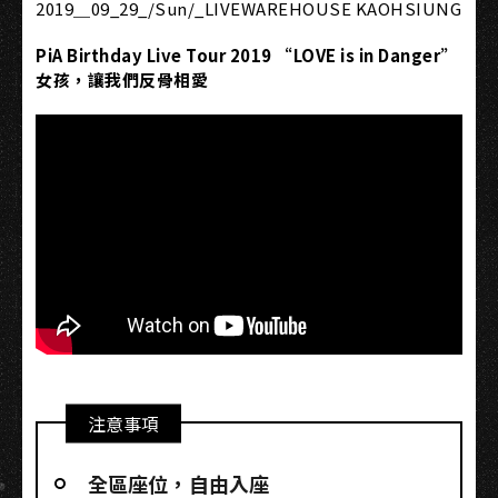
2019＿09_29_/Sun/_LIVEWAREHOUSE KAOHSIUNG
PiA Birthday Live Tour 2019 “LOVE is in Danger”
女孩，讓我們反骨相愛
注意事項
全區座位，自由入座