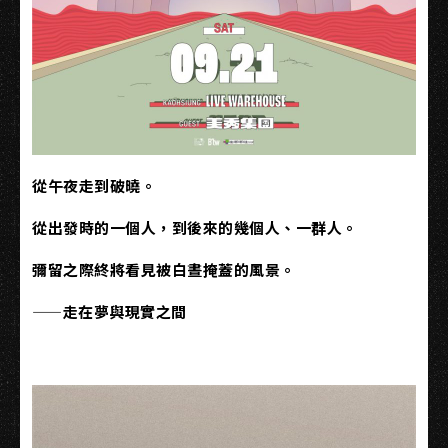
從午夜走到破曉。
從出發時的一個人，到後來的幾個人、一群人。
彌留之際終將看見被白晝掩蓋的風景。
——走在夢與現實之間