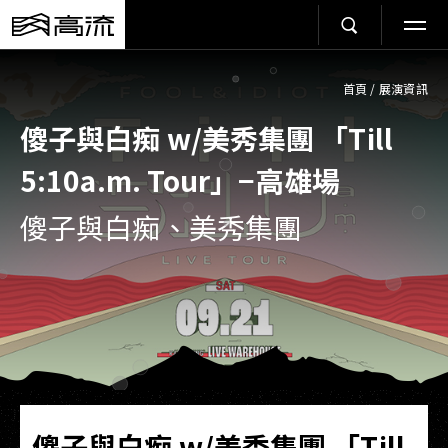
首頁
/
展演資訊
傻子與白痴 w/美秀集團 「Till
5:10a.m. Tour」−高雄場
傻子與白痴、美秀集團
傻子與白痴 w/美秀集團 「Till