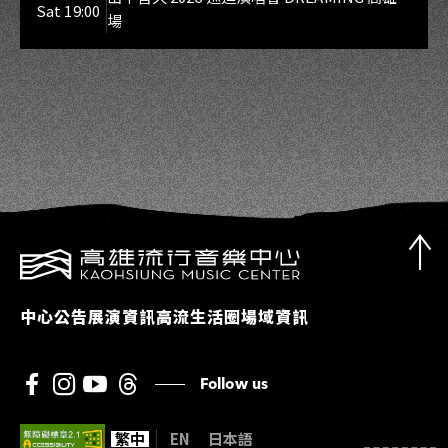
Sat 19:00
場
中心公告
展演資訊
高流生活圈
場域資訊
Follow us
繁中
EN
日本語