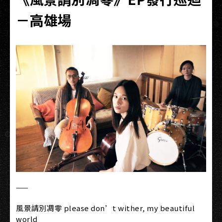
－高雄場
——
風景請別凋零 please don’t wither, my beautiful
world