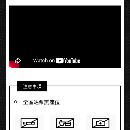
注意事項
全區站票無座位