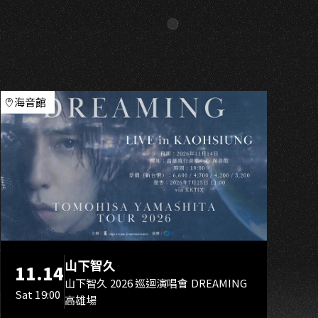
G
海音館
山下智久
11.14
山下智久 2026 巡迴演唱會 DREAMING
Sat 19:00
高雄場