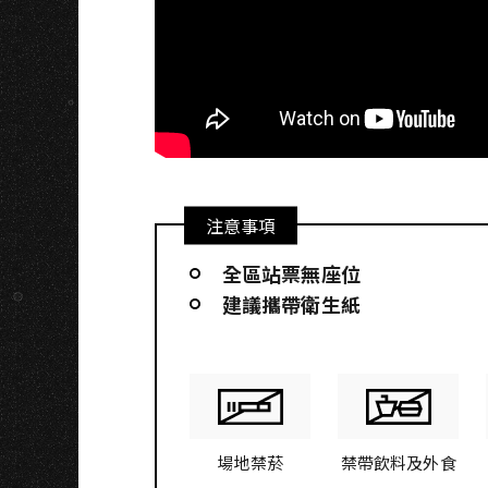
G
注意事項
全區站票無座位
建議攜帶衛生紙
場地禁菸
禁帶飲料及外食