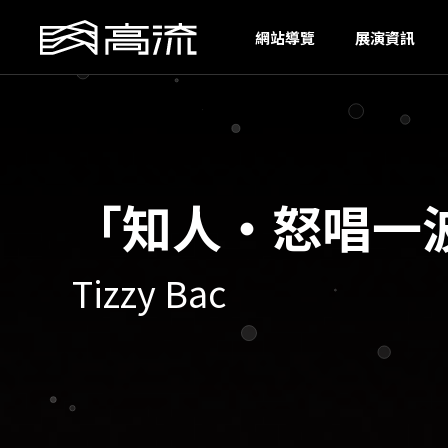
G
網站導覽
展演資訊
「知人・怒唱一
Tizzy Bac