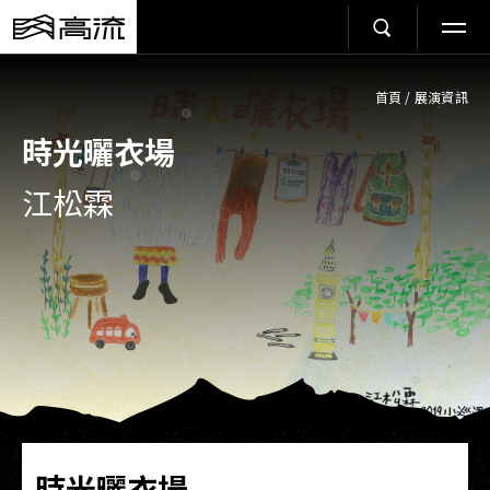
首頁
/
展演資訊
時光曬衣場
江松霖
時光曬衣場