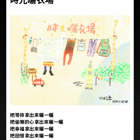
把等待拿出來曬一曬
把偷懶的心拿出來曬一曬
把幸福拿出來曬一曬
把回憶拿出來曬一曬