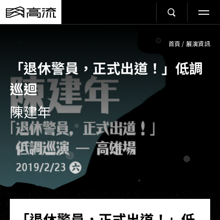
首頁
/
展演資訊
「退休警員，正式出道！」低調
巡迴
陳建年
「退休警員，正式出道！」低