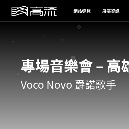
U
網站導覽
展演資訊
專場音樂會 – 高
Voco Novo 爵諾歌手