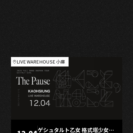
LIVE WAREHOUSE 小庫
ゲシュタルト乙女 格式塔少女