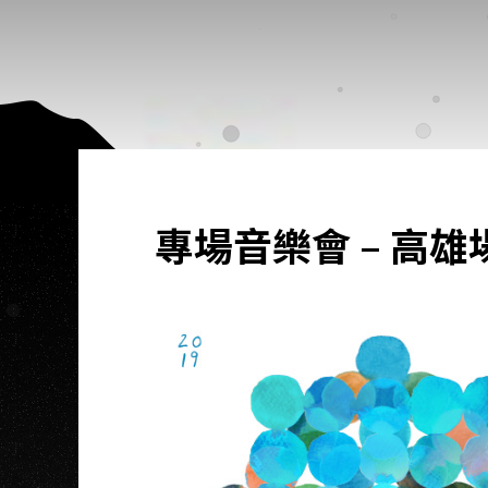
專場音樂會 – 高雄