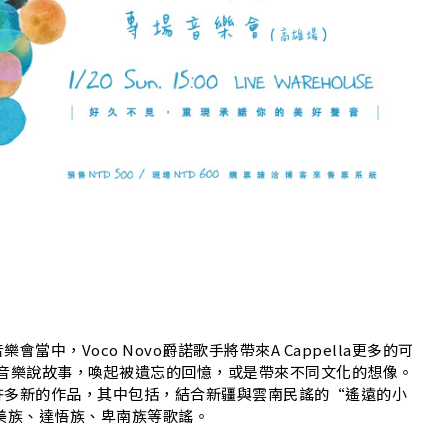
G
中，Voco Novo爵諾歌手將帶來A Cappella更多的可
式－用音樂說故事，喚起被遺忘的回憶，或是帶來不同文化的想像。
許多新的作品，其中包括，結合新疆與雲南民謠的“遙遠的小
美族、達悟族、卑南族等歌謠。