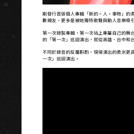
剛發行首張個人專輯「新的。人。事物」的
數親友，更多是被她獨特歌聲與動人音樂吸
第一次錄製專輯，第一次站上專屬自己的舞
的「第一次」巡迴演出，就從高雄、台中和
不同於錄音的反覆斟酌，現場演出的柔米更
一次」巡迴演出。