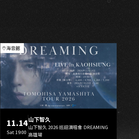
U
海音館
山下智久
11.14
山下智久 2026 巡迴演唱會 DREAMING
Sat 19:00
高雄場