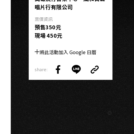
U
唱片行有限公司
票價資訊
預售350元
現場 450元
將此活動加入 Google 日曆
share:
Copy
Share
Share
Copy
Link
on
on
Link
Facebook
LINE