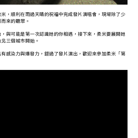
柔米，順利在雨過天晴的祝福中完成發片演唱會，現場除了少
引而來的聽眾。
台，與可能是第一次認識她的你相遇，接下來，柔米要展開她
台北三個城市開始。
具有感染力與爆發力，錯過了發片演出，歡迎來參加柔米「第