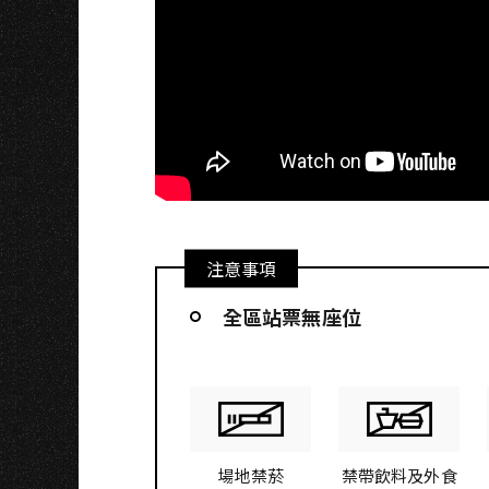
A
注意事項
全區站票無座位
場地禁菸
禁帶飲料及外食