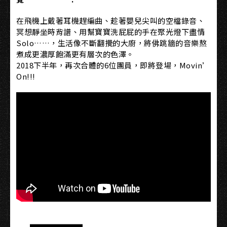
在飛機上戴著耳機趕編曲、趁著嬰兒尖叫的空檔錄音、
冥想靜坐時背譜、用幫寶寶洗屁屁的手在聚光燈下盡情
Solo……，生活像不斷翻攪的大廚，將佛跳牆的音樂熬
煮成更濃厚飽滿更有層次的色澤。
2018下半年，再次合體的6位團員，即將登場，Movin’
On!!!