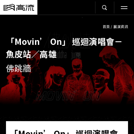
首頁
/
展演資訊
「Movin’ On」 巡迴演唱會－
魚皮站／高雄
佛跳牆
「Movin’ On」 巡迴演唱會