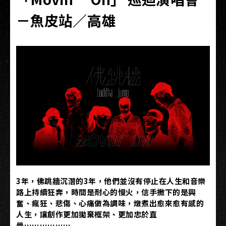
－魚皮站／高雄
3年，佛跳牆沉潛的3年，他們並沒有停止在人生和音樂
路上持續狂奔，時間是耐心的慢火，信手撒下的是興
奮、瘋狂、悲傷、心痛做為調味，燉煮出愈來愈有感的
人生，讓創作更加拋棄框架、更加忠於直
覺……………….