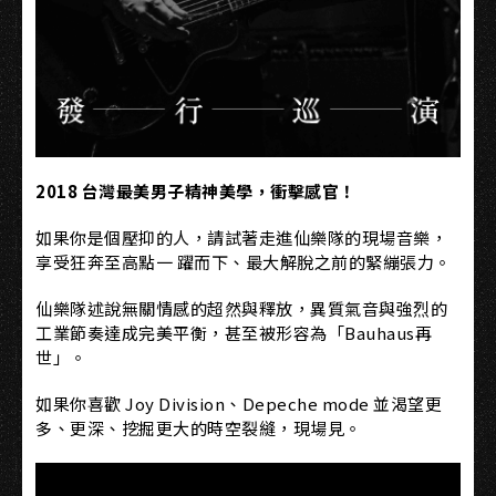
2018 台灣最美男子精神美學，衝擊感官！
如果你是個壓抑的人，請試著走進仙樂隊的現場音樂，
享受狂奔至高點一 躍而下、最大解脫之前的緊繃張力。
仙樂隊述說無關情感的超然與釋放，異質氣音與強烈的
工業節奏達成完美平衡，甚至被形容為「Bauhaus再
世」。
如果你喜歡 Joy Division、Depeche mode 並渴望更
多、更深、挖掘更大的時空裂縫，現場見。