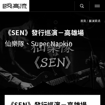
首頁
/
展演資訊
《SEN》發行巡演－高雄場
仙樂隊、Super Napkin
《SEN》發行巡演－高雄場