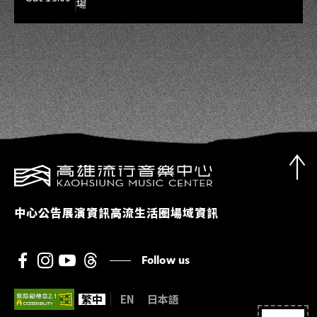
場
中心公告
展演資訊
高流生活圈
場域資訊
Follow us
繁中
EN
日本語