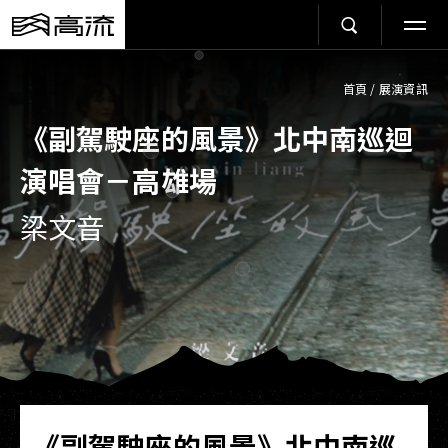
首頁
/
展演資訊
《副駕駛座的風景》北中南巡迴
演唱會－高雄場
梁文音
《副駕駛座的風景》北中南巡