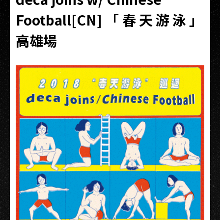
Football[CN] 「 春 天 游 泳 」
高雄場