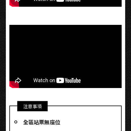
注意事項
全區站票無座位