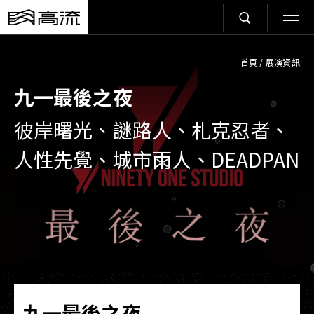
首頁
/
展演資訊
九一最後之夜
彼岸曙光、謎路人、札克忍者、
人性先覺、城市雨人、DEADPAN
九一最後之夜