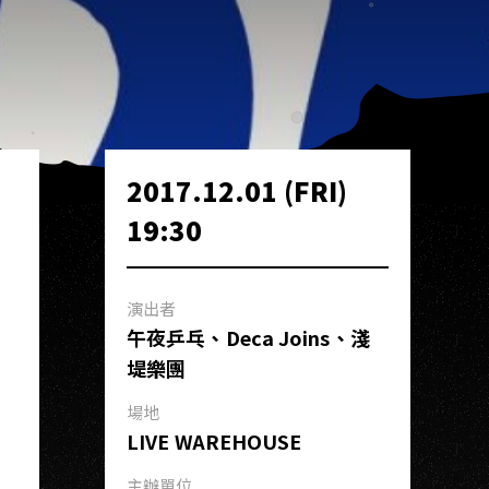
2017.12.01 (FRI)
19:30
演出者
午夜乒乓、Deca Joins、淺
堤樂團
場地
LIVE WAREHOUSE
主辦單位