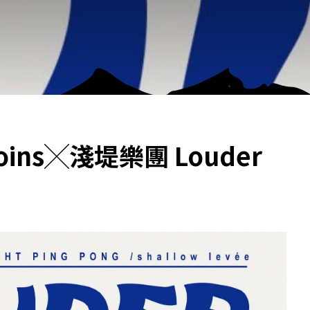
ins╳淺堤樂團 Louder