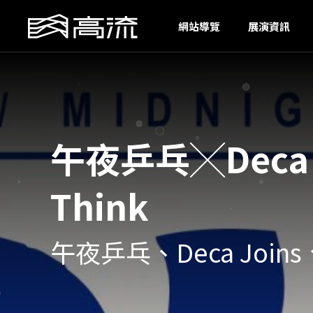
U
網站導覽
展演資訊
午夜乒乓╳Deca J
Think
午夜乒乓、Deca Joi