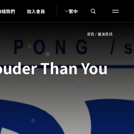
G
聯絡我們
加入會員
繁中
首頁
/
展演資訊
er Than You