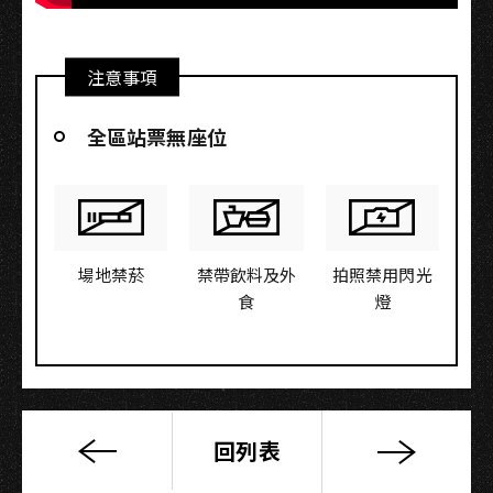
注意事項
全區站票無座位
場地禁菸
禁帶飲料及外
拍照禁用閃光
食
燈
回列表
「默
冬」