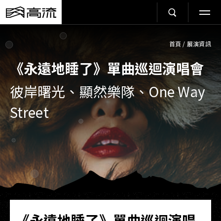
首頁
/
展演資訊
《永遠地睡了》單曲巡迴演唱會
彼岸曙光、顯然樂隊、One Way
Street
《永遠地睡了》單曲巡迴演唱