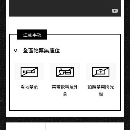
注意事項
全區站票無座位
場地禁菸
禁帶飲料及外
拍照禁用閃光
食
燈