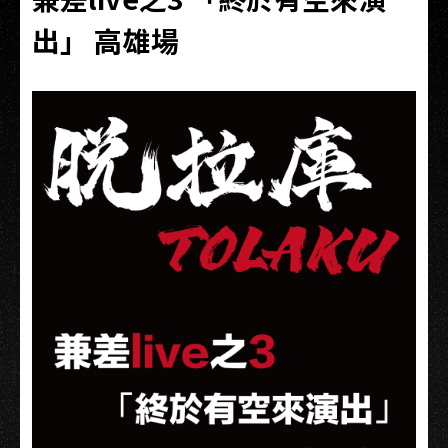
出」 高雄場