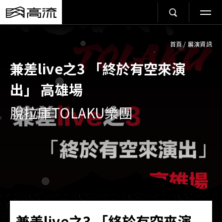
首頁
/
展演資訊
兼差live之3 「終於有空來演
出」 高雄場
脫拉庫TOLAKU樂團
兼差live之3 「終於有空來演