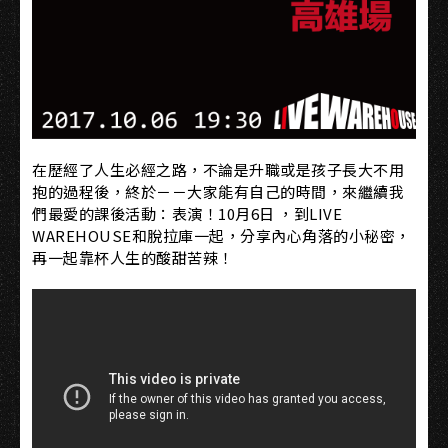
在歷經了人生必經之路，不論是升職或是孩子長大不用
抱的過程後，終於－－大家能有自己的時間，來繼續我
們最愛的課後活動：表演！10月6日 ，到LIVE
WAREHOUSE和脫拉庫一起，分享內心角落的小秘密，
再一起靠杯人生的酸甜苦辣！