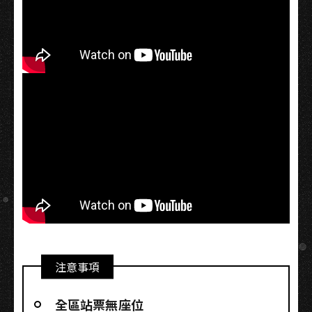
注意事項
全區站票無座位