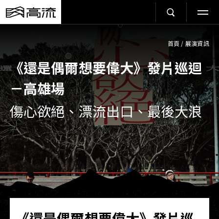
首頁
/
展演資訊
《還是偶爾想要偉大》發片巡迴
－高雄場
傷心欲絕、漂流出口、最後大浪
《還是偶爾想要偉大》發片巡