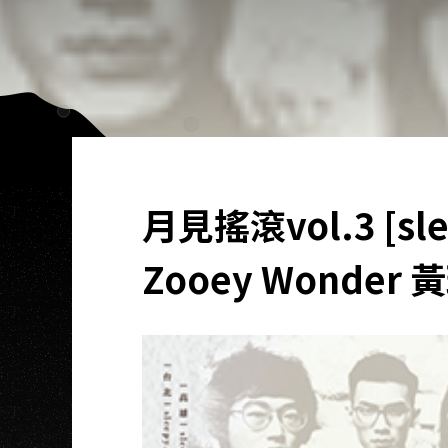
月見搖滾vol.3 [sl
Zooey Wonder 