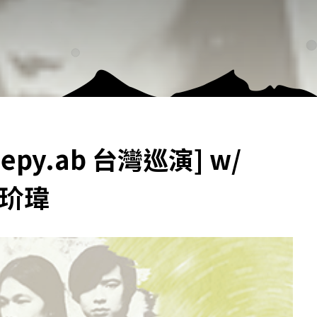
eepy.ab 台灣巡演] w/
黃玠瑋