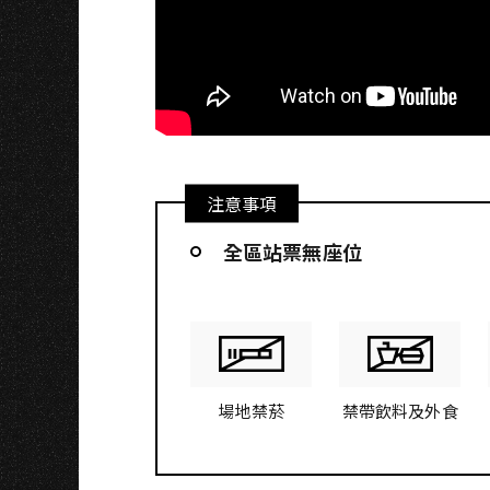
注意事項
全區站票無座位
場地禁菸
禁帶飲料及外食