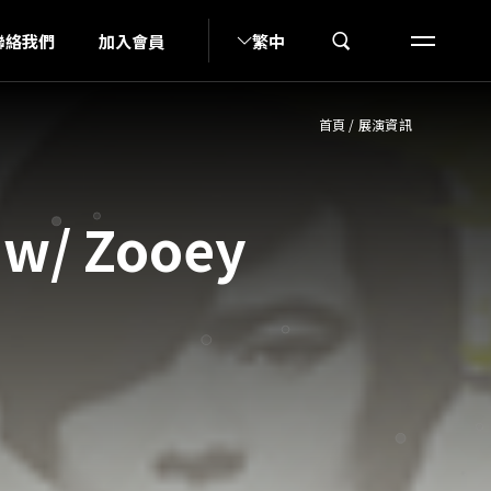
N
聯絡我們
加入會員
繁中
首頁
/
展演資訊
w/ Zooey