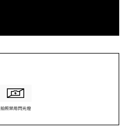
拍照禁用閃光燈