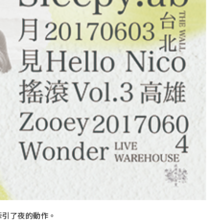
A
牽引了夜的動作。