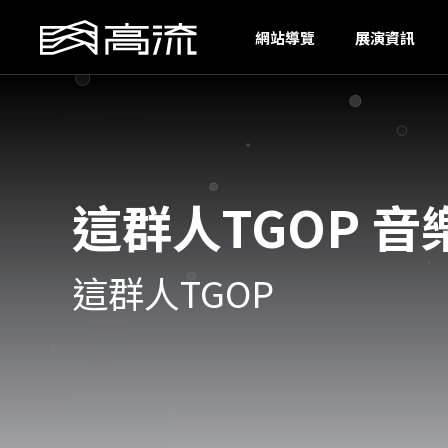
I
網站導覽
展演資訊
這群人TGOP 
這群人TGOP