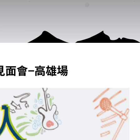
樂見面會−高雄場