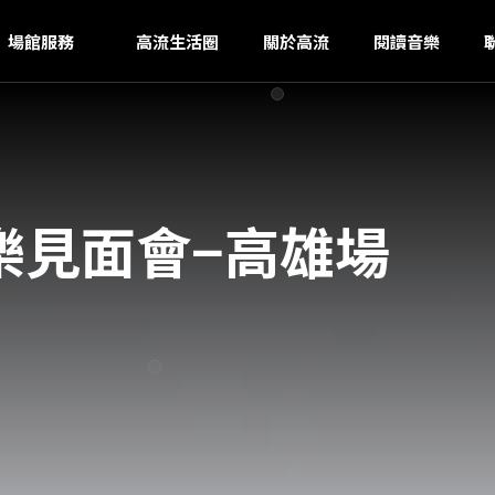
U
ｚ
場館服務
高流生活圈
關於高流
閱讀音樂
音樂見面會−高雄場