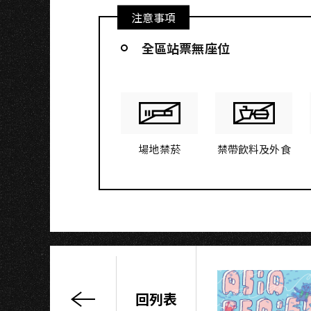
I
注意事項
全區站票無座位
場地禁菸
禁帶飲料及外食
回列表
2017「孤